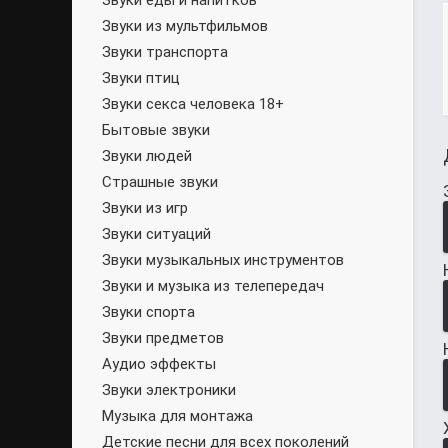
Звуки еды и напитков
Звуки из мультфильмов
Звуки транспорта
Звуки птиц
Звуки секса человека 18+
Бытовые звуки
Звуки людей
Страшные звуки
Звуки из игр
Звуки ситуаций
Звуки музыкальных инструментов
Звуки и музыка из телепередач
Звуки спорта
Звуки предметов
Аудио эффекты
Звуки электроники
Музыка для монтажа
Детские песни для всех поколений