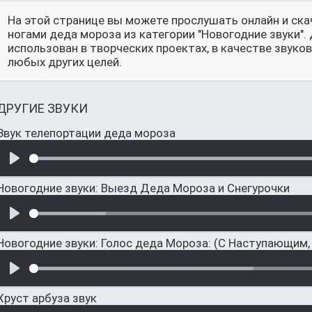
На этой странице вы можете прослушать онлайн и ска
ногами деда мороза из категории "Новогодние звуки"
использован в творческих проектах, в качестве звук
любых других целей.
ДРУГИЕ ЗВУКИ
Звук телепортации деда мороза
Новогодние звуки: Выезд Деда Мороза и Снегурочки
Новогодние звуки: Голос деда Мороза: (С Наступающим,
Хруст арбуза звук