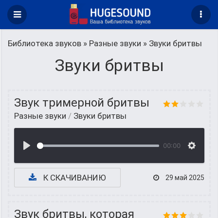
Библиотека звуков
»
Разные звуки
» Звуки бритвы
Звуки бритвы
Звук тримерной бритвы
Разные звуки
/
Звуки бритвы
00:00
К СКАЧИВАНИЮ
29 май 2025
Звук бритвы, которая