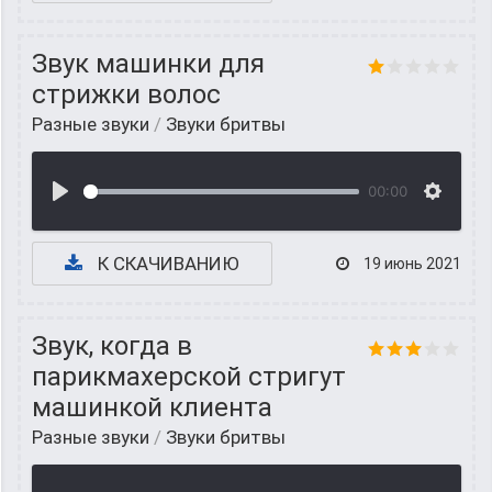
Звук машинки для
стрижки волос
Разные звуки
/
Звуки бритвы
00:00
К СКАЧИВАНИЮ
19 июнь 2021
Звук, когда в
парикмахерской стригут
машинкой клиента
Разные звуки
/
Звуки бритвы