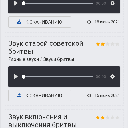
00:00
К СКАЧИВАНИЮ
18 июнь 2021
Звук старой советской
бритвы
Разные звуки
/
Звуки бритвы
00:00
К СКАЧИВАНИЮ
16 июнь 2021
Звук включения и
выключения бритвы