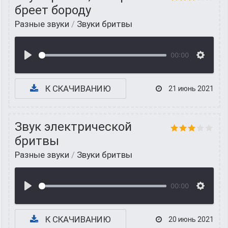
бреет бороду
Разные звуки
/
Звуки бритвы
00:00
К СКАЧИВАНИЮ
21 июнь 2021
Звук электрической
бритвы
Разные звуки
/
Звуки бритвы
00:00
К СКАЧИВАНИЮ
20 июнь 2021