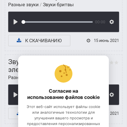
Разные звуки
/
Звуки бритвы
00:00
К СКАЧИВАНИЮ
15 июнь 2021
Звук работающей
электробритвы
Разные звуки
/
Звуки бритвы
Согласие на
00:00
использование файлов cookie
Этот веб-сайт использует файлы cookie
или аналогичные технологии для
К СКАЧИВАНИЮ
15 июнь 2021
улучшения вашего просмотра и
предоставления персонализированных