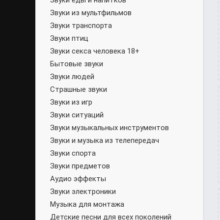
Звуки еды и напитков
Звуки из мультфильмов
Звуки транспорта
Звуки птиц
Звуки секса человека 18+
Бытовые звуки
Звуки людей
Страшные звуки
Звуки из игр
Звуки ситуаций
Звуки музыкальных инструментов
Звуки и музыка из телепередач
Звуки спорта
Звуки предметов
Аудио эффекты
Звуки электроники
Музыка для монтажа
Детские песни для всех поколений