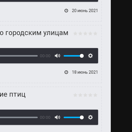
20 июнь 2021
по городским улицам
00:00
18 июнь 2021
ние птиц
00:00