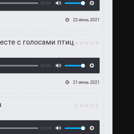
00:00
22 июнь 2021
есте с голосами птиц
00:00
21 июнь 2021
н
00:00