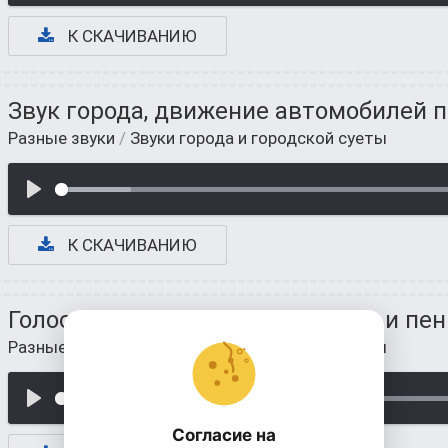
К СКАЧИВАНИЮ
Звук города, движение автомобилей 
Разные звуки
/
Звуки города и городской суеты
К СКАЧИВАНИЮ
Голоса детей в городском парке и пе
Разные звуки
/
Звуки города и городской суеты
Согласие на