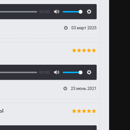
00:00
03 март 2025
00:00
23 июнь 2021
ты