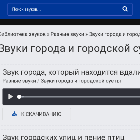
Библиотека звуков
»
Разные звуки
» Звуки города и гор
Звуки города и городской 
Звук города, который находится вдал
Разные звуки
/
Звуки города и городской суеты
К СКАЧИВАНИЮ
Звук городских улиц и пение птиц