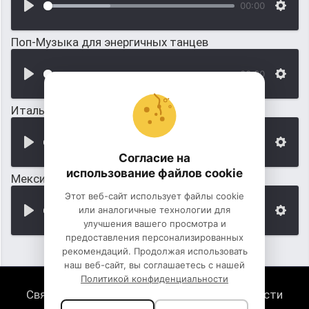
00:00
Поп-Музыка для энергичных танцев
00:00
Итальянская музыка для танцев
00:00
Согласие на
использование файлов cookie
Мексиканская музыка для танцев
Этот веб-сайт использует файлы cookie
или аналогичные технологии для
00:00
улучшения вашего просмотра и
предоставления персонализированных
рекомендаций. Продолжая использовать
наш веб-сайт, вы соглашаетесь с нашей
Политикой конфиденциальности
Связь с нами
Политика конфиденциальности