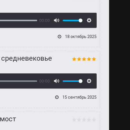
00:00
18 октябрь 2025
 средневековье
00:00
15 сентябрь 2025
 мост