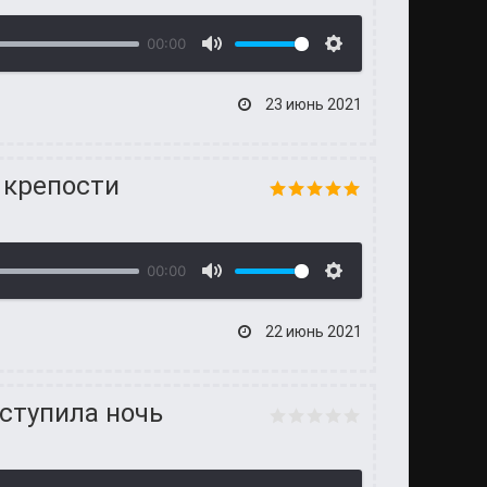
00:00
23 июнь 2021
 крепости
00:00
22 июнь 2021
ступила ночь