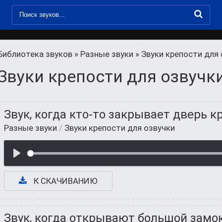
Библиотека звуков
»
Разные звуки
» Звуки крепости для
Звуки крепости для озвучк
Звук, когда кто-то закрывает дверь к
Разные звуки
/
Звуки крепости для озвучки
К СКАЧИВАНИЮ
Звук, когда открывают большой замо