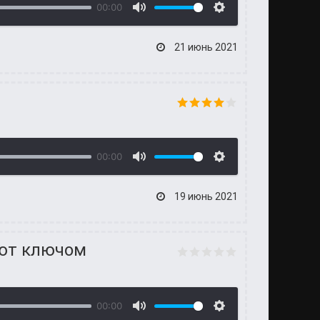
00:00
21 июнь 2021
00:00
19 июнь 2021
ают ключом
00:00