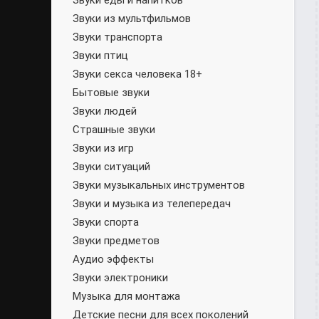
Звуки еды и напитков
Звуки из мультфильмов
Звуки транспорта
Звуки птиц
Звуки секса человека 18+
Бытовые звуки
Звуки людей
Страшные звуки
Звуки из игр
Звуки ситуаций
Звуки музыкальных инструментов
Звуки и музыка из телепередач
Звуки спорта
Звуки предметов
Аудио эффекты
Звуки электроники
Музыка для монтажа
Детские песни для всех поколений