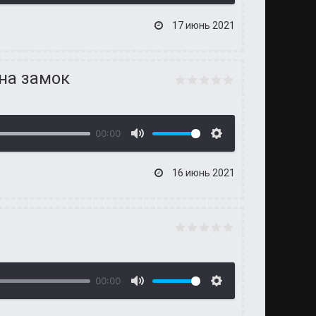
17 июнь 2021
на замок
00:00
16 июнь 2021
00:00