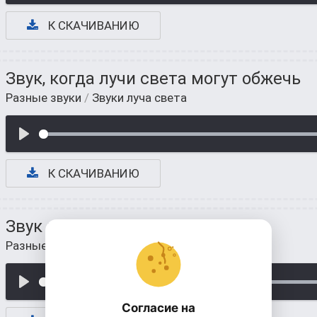
К СКАЧИВАНИЮ
Звук, когда лучи света могут обжечь
Разные звуки
/
Звуки луча света
К СКАЧИВАНИЮ
Звук настоящего луча света
Разные звуки
/
Звуки луча света
Согласие на