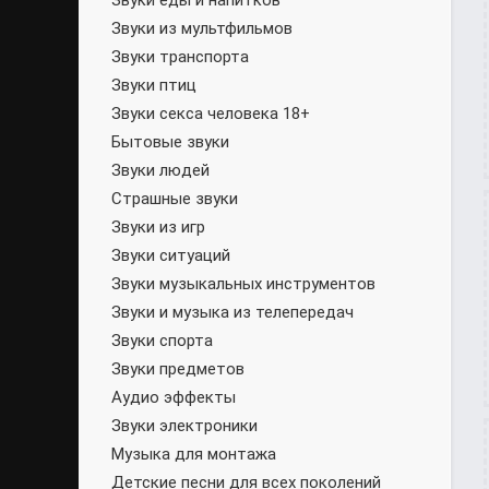
Звуки еды и напитков
Звуки из мультфильмов
Звуки транспорта
Звуки птиц
Звуки секса человека 18+
Бытовые звуки
Звуки людей
Страшные звуки
Звуки из игр
Звуки ситуаций
Звуки музыкальных инструментов
Звуки и музыка из телепередач
Звуки спорта
Звуки предметов
Аудио эффекты
Звуки электроники
Музыка для монтажа
Детские песни для всех поколений