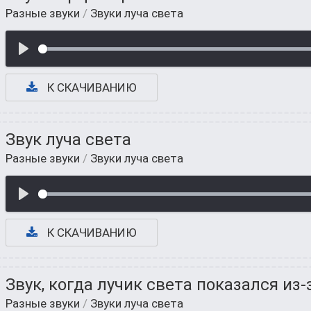
Разные звуки
/
Звуки луча света
К СКАЧИВАНИЮ
Звук луча света
Разные звуки
/
Звуки луча света
К СКАЧИВАНИЮ
Звук, когда лучик света показался из-
Разные звуки
/
Звуки луча света