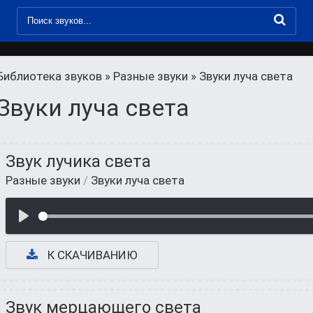
Библиотека звуков
»
Разные звуки
» Звуки луча света
Звуки луча света
Звук лучика света
Разные звуки
/
Звуки луча света
К СКАЧИВАНИЮ
Звук мерцающего света