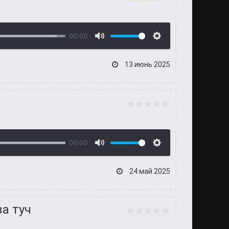
00:00
13 июнь 2025
00:00
24 май 2025
за туч