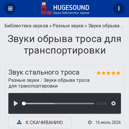
Библиотека звуков
»
Разные звуки
» Звуки обрыва троса для транспортировки
Звуки обрыва троса для
транспортировки
Звук стального троса
Разные звуки
/
Звуки обрыва троса
для транспортировки
00:00
К СКАЧИВАНИЮ
16 июль 2026