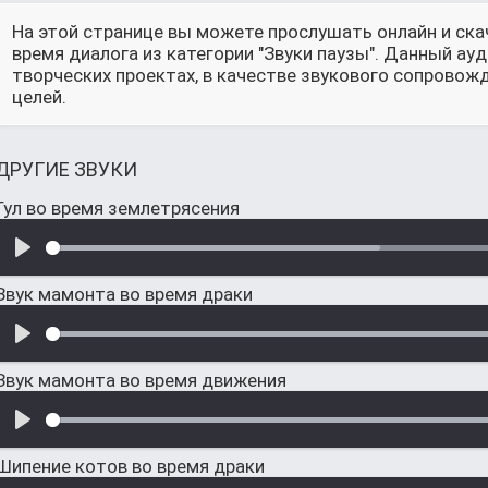
На этой странице вы можете прослушать онлайн и ска
время диалога из категории "Звуки паузы". Данный а
творческих проектах, в качестве звукового сопровож
целей.
ДРУГИЕ ЗВУКИ
Гул во время землетрясения
Звук мамонта во время драки
Звук мамонта во время движения
Шипение котов во время драки