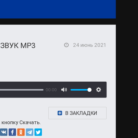
 ЗВУК MP3
24 июнь 2021
00:00
В ЗАКЛАДКИ
 кнопку Скачать.