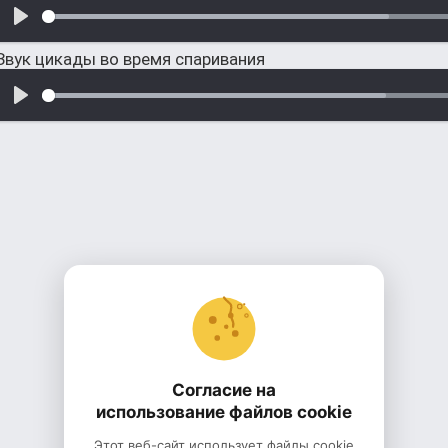
Звук цикады во время спаривания
Согласие на
использование файлов cookie
Этот веб-сайт использует файлы cookie