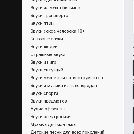
Звуки еды и напитков
Звуки из мультфильмов
Звуки транспорта
Звуки птиц
Звуки секса человека 18+
Бытовые звуки
Звуки людей
Страшные звуки
Звуки из игр
Звуки ситуаций
Звуки музыкальных инструментов
Звуки и музыка из телепередач
Звуки спорта
Звуки предметов
Аудио эффекты
Звуки электроники
Музыка для монтажа
Детские песни для всех поколений