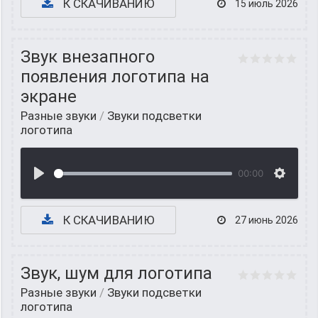
К СКАЧИВАНИЮ
15 июль 2026
Звук внезапного
появления логотипа на
экране
Разные звуки
/
Звуки подсветки
логотипа
00:00
К СКАЧИВАНИЮ
27 июнь 2026
Звук, шум для логотипа
Разные звуки
/
Звуки подсветки
логотипа