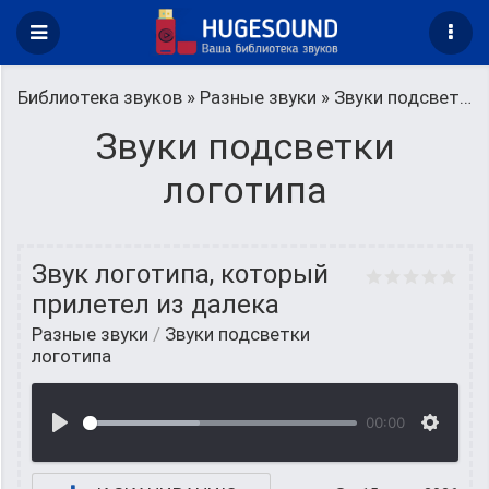
Библиотека звуков
»
Разные звуки
» Звуки подсветки логотипа
Звуки подсветки
логотипа
Звук логотипа, который
прилетел из далека
Разные звуки
/
Звуки подсветки
логотипа
00:00