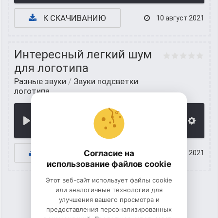
К СКАЧИВАНИЮ
10 август 2021
Интересный легкий шум
для логотипа
Разные звуки
/
Звуки подсветки
логотипа
00:00
К СКАЧИВАНИЮ
Согласие на
09 август 2021
использование файлов cookie
Этот веб-сайт использует файлы cookie
или аналогичные технологии для
улучшения вашего просмотра и
1
2
3
4
предоставления персонализированных