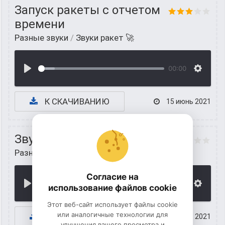
Запуск ракеты с отчетом
времени
Разные звуки
/
Звуки ракет 🚀
00:00
К СКАЧИВАНИЮ
15 июнь 2021
Звук запуска ракеты
Разные звуки
/
Звуки ракет 🚀
Согласие на
00:00
использование файлов cookie
Этот веб-сайт использует файлы cookie
или аналогичные технологии для
К СКАЧИВАНИЮ
15 июнь 2021
улучшения вашего просмотра и