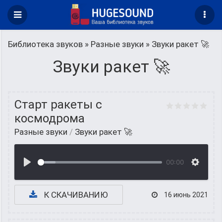
Библиотека звуков
»
Разные звуки
» Звуки ракет 🚀
Звуки ракет 🚀
Старт ракеты с
космодрома
Разные звуки
/
Звуки ракет 🚀
00:00
К СКАЧИВАНИЮ
16 июнь 2021