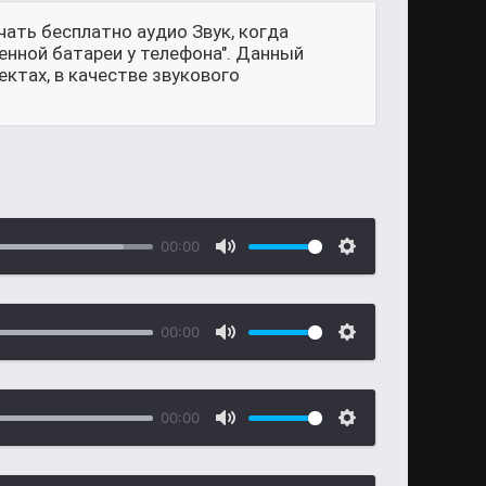
чать бесплатно аудио Звук, когда
енной батареи у телефона". Данный
ктах, в качестве звукового
00:00
00:00
00:00