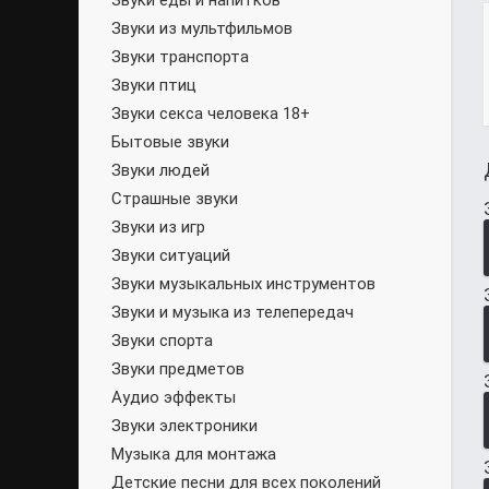
Звуки еды и напитков
Звуки из мультфильмов
Звуки транспорта
Звуки птиц
Звуки секса человека 18+
Бытовые звуки
Звуки людей
Страшные звуки
Звуки из игр
Звуки ситуаций
Звуки музыкальных инструментов
Звуки и музыка из телепередач
Звуки спорта
Звуки предметов
Аудио эффекты
Звуки электроники
Музыка для монтажа
Детские песни для всех поколений