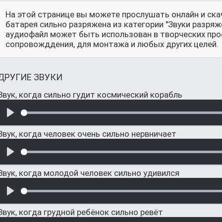
На этой странице вы можете прослушать онлайн и ска
батарея сильно разряжена из категории "Звуки разряж
аудиофайл может быть использован в творческих прое
сопровожддения, для монтажа и любых других целей.
ДРУГИЕ ЗВУКИ
Звук, когда сильно гудит космический корабль
Звук, когда человек очень сильно нервничает
Звук, когда молодой человек сильно удивился
Звук, когда грудной ребёнок сильно ревёт