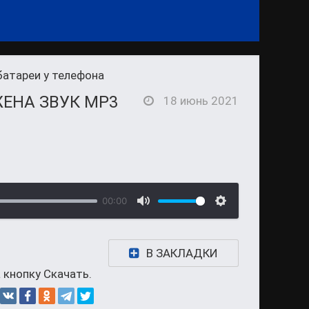
батареи у телефона
ЖЕНА ЗВУК MP3
18 июнь 2021
00:00
В ЗАКЛАДКИ
 кнопку Скачать.