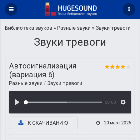
Библиотека звуков
»
Разные звуки
» Звуки тревоги
Звуки тревоги
Автосигнализация
(вариация 6)
Разные звуки
/
Звуки тревоги
00:00
К СКАЧИВАНИЮ
20 март 2026