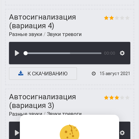
Автосигнализация
(вариация 4)
Разные звуки
/
Звуки тревоги
00:00
К СКАЧИВАНИЮ
15 август 2021
Автосигнализация
(вариация 3)
Разные звуки
/
Звуки тревоги
00:00