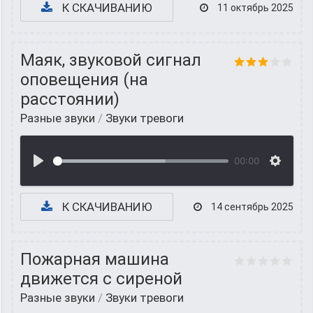
К СКАЧИВАНИЮ
11 октябрь 2025
Маяк, звуковой сигнал
оповещения (на
расстоянии)
Разные звуки
/
Звуки тревоги
00:00
К СКАЧИВАНИЮ
14 сентябрь 2025
Пожарная машина
движется с сиреной
Разные звуки
/
Звуки тревоги