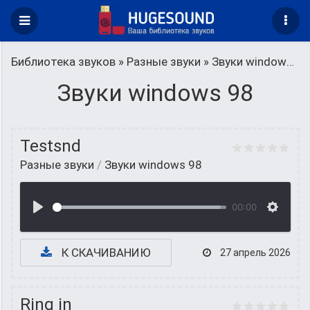
Библиотека звуков
»
Разные звуки
» Звуки windows 98
Звуки windows 98
Testsnd
Разные звуки
/
Звуки windows 98
00:00
К СКАЧИВАНИЮ
27 апрель 2026
Ring in