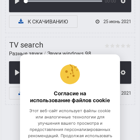
00:00
К СКАЧИВАНИЮ
25 июнь 2021
TV search
Разные звуки
/
Звуки windows 98
00:00
К СКАЧИВАНИЮ
Согласие на
24 июнь 2021
использование файлов cookie
Этот веб-сайт использует файлы cookie
или аналогичные технологии для
улучшения вашего просмотра и
1
2
предоставления персонализированных
рекомендаций. Продолжая использовать