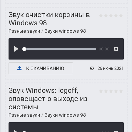
Звук очистки корзины в
Windows 98
Разные звуки
/
Звуки windows 98
00:00
К СКАЧИВАНИЮ
26 июнь 2021
Звук Windows: logoff,
оповещает о выходе из
системы
Разные звуки
/
Звуки windows 98