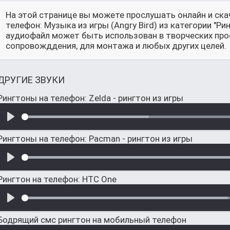
На этой странице вы можете прослушать онлайн и ска
телефон: Музыка из игры (Angry Bird) из категории "Р
аудиофайл может быть использован в творческих прое
сопровожддения, для монтажа и любых других целей.
ДРУГИЕ ЗВУКИ
Рингтоны на телефон: Zelda - рингтон из игры
Рингтоны на телефон: Pacman - рингтон из игры
Рингтон на телефон: HTC One
Бодрящий смс рингтон на мобильный телефон