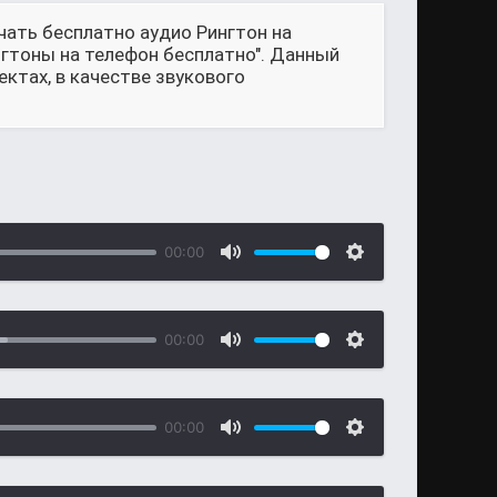
чать бесплатно аудио Рингтон на
ингтоны на телефон бесплатно". Данный
ктах, в качестве звукового
00:00
00:00
00:00