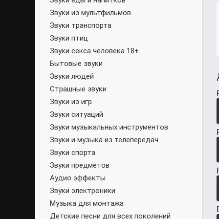
Звуки еды и напитков
Звуки из мультфильмов
Звуки транспорта
Звуки птиц
Звуки секса человека 18+
Бытовые звуки
Звуки людей
Страшные звуки
Звуки из игр
Звуки ситуаций
Звуки музыкальных инструментов
Звуки и музыка из телепередач
Звуки спорта
Звуки предметов
Аудио эффекты
Звуки электроники
Музыка для монтажа
Детские песни для всех поколений