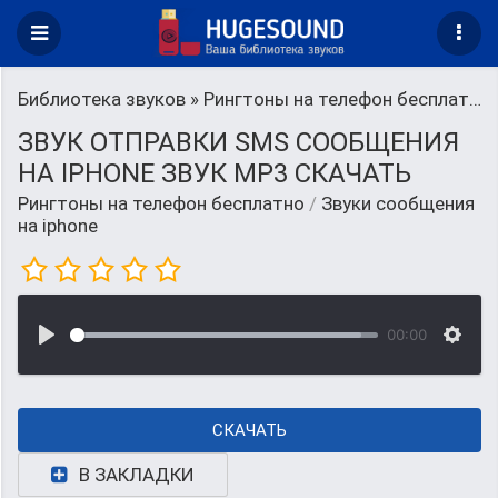
Библиотека звуков
»
Рингтоны на телефон бесплатно
ЗВУК ОТПРАВКИ SMS СООБЩЕНИЯ
НА IPHONE ЗВУК MP3 СКАЧАТЬ
Рингтоны на телефон бесплатно
/
Звуки сообщения
на iphone
00:00
СКАЧАТЬ
В ЗАКЛАДКИ