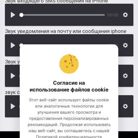
Звук входящего SMS сообщения на iPhone
00:00
Звук уведомления на почту или сообщения iphone
00:00
Звук уведомления в iphone: набор сообщения
00:00
Согласие на
использование файлов cookie
звук сообщения вк
Этот веб-сайт использует файлы cookie
или аналогичные технологии для
00:00
улучшения вашего просмотра и
предоставления персонализированных
рекомендаций. Продолжая использовать
наш веб-сайт, вы соглашаетесь с нашей
Политикой конфиденциальности