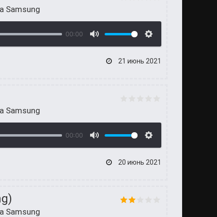
на Samsung
00:00
21 июнь 2021
на Samsung
00:00
20 июнь 2021
g)
на Samsung