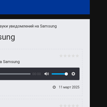
вуки уведомлений на Samsung
sung
на Samsung
00:00
11 март 2025