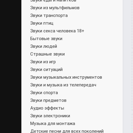
Звуки еды и напитков
Звуки из мультфильмов
Звуки транспорта
Звуки птиц
Звуки секса человека 18+
Бытовые звуки
Звуки людей
Страшные звуки
Звуки из игр
Звуки ситуаций
Звуки музыкальных инструментов
Звуки и музыка из телепередач
Звуки спорта
Звуки предметов
Аудио эффекты
Звуки электроники
Музыка для монтажа
Детские песни для всех поколений