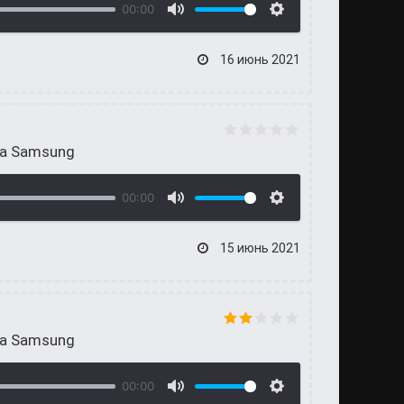
00:00
16 июнь 2021
на Samsung
00:00
15 июнь 2021
на Samsung
00:00