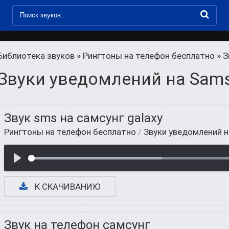
Библиотека звуков
»
Рингтоны на телефон бесплатно
» З
Звуки уведомлений на Sam
Звук sms на самсунг galaxy
Рингтоны на телефон бесплатно
/
Звуки уведомлений 
К СКАЧИВАНИЮ
Звук на телефон самсунг