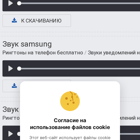
К СКАЧИВАНИЮ
Звук samsung
Рингтоны на телефон бесплатно
/
Звуки уведомлений 
К СКАЧИВАНИЮ
Звук сообщения на самсунг
Рингтоны на телефон бесплатно
/
Звуки уведомлений 
Согласие на
использование файлов cookie
Этот веб-сайт использует файлы cookie