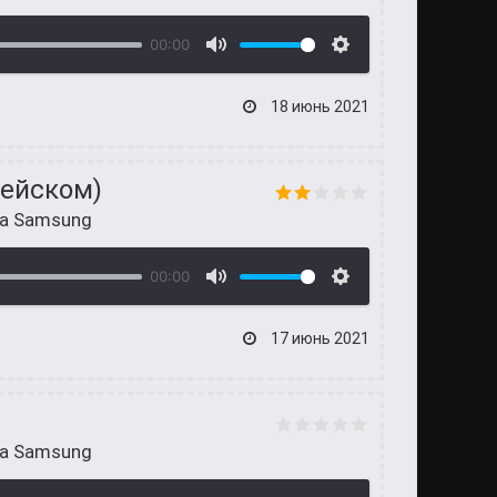
00:00
18 июнь 2021
рейском)
на Samsung
00:00
17 июнь 2021
на Samsung