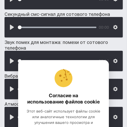
Секундный смс-сигнал для сотового телефона
00:00
Звук помех для монтажа: помехи от сотового
телефона
00:00
Вибрация игрового гаджета
00:00
Согласие на
использование файлов cookie
Атмосферный звук субмарины (вибрация)
Этот веб-сайт использует файлы cookie
или аналогичные технологии для
00:00
улучшения вашего просмотра и