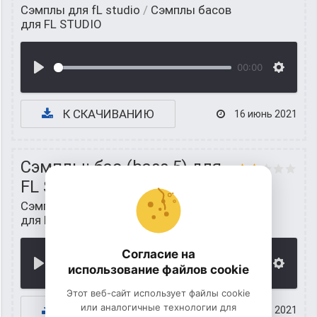
Сэмплы для fL studio
/
Сэмплы басов
для FL STUDIO
00:00
К СКАЧИВАНИЮ
16 июнь 2021
Сэмплы: бас (bass 5) для
FL STUDIO
Сэмплы для fL studio
/
Сэмплы басов
для FL STUDIO
Согласие на
00:00
использование файлов cookie
Этот веб-сайт использует файлы cookie
или аналогичные технологии для
К СКАЧИВАНИЮ
15 июнь 2021