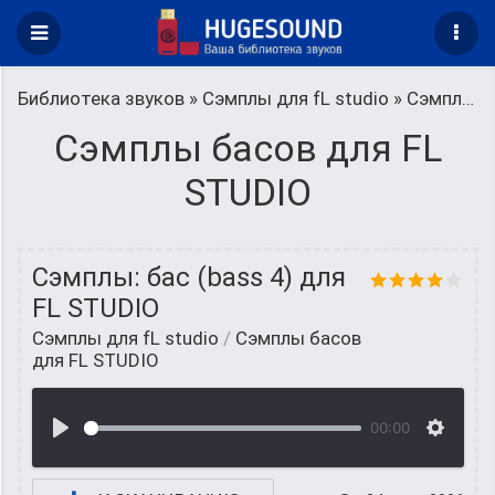
Библиотека звуков
»
Сэмплы для fL studio
» Сэмплы басов для FL STUDIO
Сэмплы басов для FL
STUDIO
Сэмплы: бас (bass 4) для
FL STUDIO
Сэмплы для fL studio
/
Сэмплы басов
для FL STUDIO
00:00