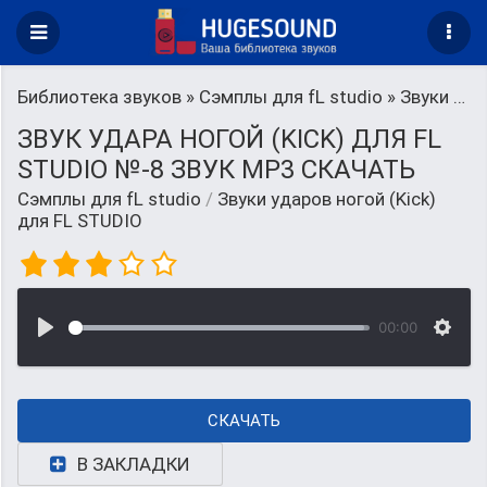
Библиотека звуков
»
Сэмплы для fL studio
» Звуки ударов ногой (Kick) для FL STUDIO
ЗВУК УДАРА НОГОЙ (KICK) ДЛЯ FL
STUDIO №-8 ЗВУК MP3 СКАЧАТЬ
Сэмплы для fL studio
/
Звуки ударов ногой (Kick)
для FL STUDIO
00:00
СКАЧАТЬ
В ЗАКЛАДКИ