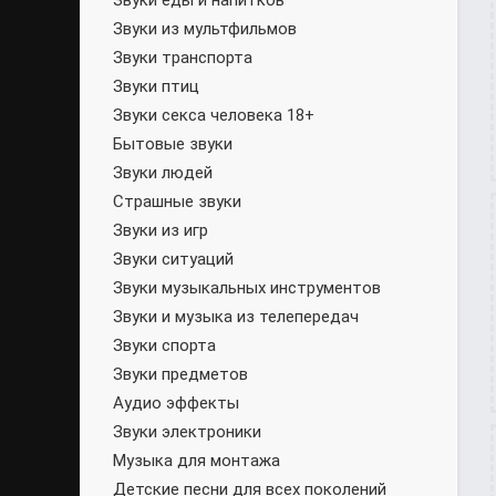
Звуки еды и напитков
Звуки из мультфильмов
Звуки транспорта
Звуки птиц
Звуки секса человека 18+
Бытовые звуки
Звуки людей
Страшные звуки
Звуки из игр
Звуки ситуаций
Звуки музыкальных инструментов
Звуки и музыка из телепередач
Звуки спорта
Звуки предметов
Аудио эффекты
Звуки электроники
Музыка для монтажа
Детские песни для всех поколений