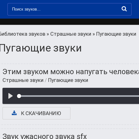
Библиотека звуков
»
Страшные звуки
» Пугающие звуки
Пугающие звуки
Этим звуком можно напугать человек
Страшные звуки
/
Пугающие звуки
К СКАЧИВАНИЮ
Звук ужасного звука sfx