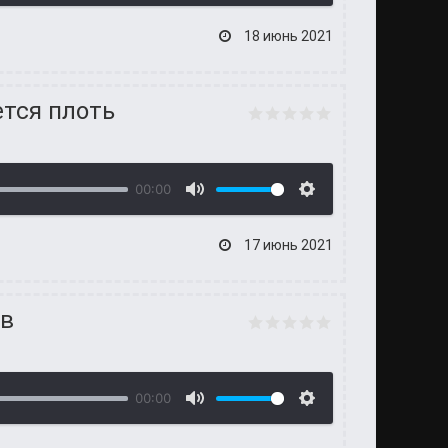
18 июнь 2021
тся плоть
00:00
17 июнь 2021
ов
00:00