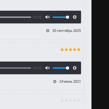
00:00
30 сентябрь 2025
00:00
24 июнь 2021