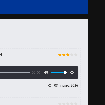
а
00:00
03 январь 2026