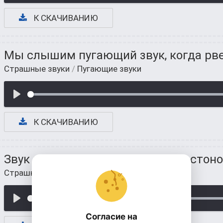
К СКАЧИВАНИЮ
Мы слышим пугающий звук, когда рве
Страшные звуки
/
Пугающие звуки
К СКАЧИВАНИЮ
Звук пугающих хрипов, визгов и стон
Страшные звуки
/
Пугающие звуки
Согласие на