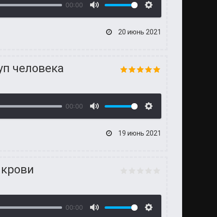
00:00
20 июнь 2021
уп человека
00:00
19 июнь 2021
 крови
00:00