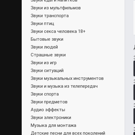
Звуки еды и напитков
Звуки из мультфильмов
Звуки транспорта
Звуки птиц
Звуки секса человека 18+
Бытовые звуки
Звуки людей
Страшные звуки
Звуки из игр
Звуки ситуаций
Звуки музыкальных инструментов
Звуки и музыка из телепередач
Звуки спорта
Звуки предметов
Аудио эффекты
Звуки электроники
Музыка для монтажа
Детские песни для всех поколений