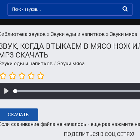
Библиотека звуков
»
Звуки еды и напитков
» Звуки мяса
ЗВУК, КОГДА ВТЫКАЕМ В МЯСО НОЖ И
MP3 СКАЧАТЬ
Звуки еды и напитков
/
Звуки мяса
СКАЧАТЬ
Если скачивание файла не началось - еще раз нажмите на
ПОДЕЛИТЬСЯ В СОЦ СЕТЯХ!