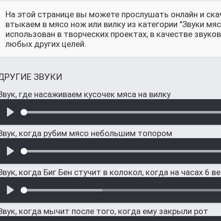
На этой странице вы можете прослушать онлайн и ска
втыкаем в мясо нож или вилку из категории "Звуки м
использован в творческих проектах, в качестве звук
любых других целей.
ДРУГИЕ ЗВУКИ
Звук, где насаживаем кусочек мяса на вилку
Звук, когда рубим мясо небольшим топором
Звук, когда Биг Бен стучит в колокол, когда на часах 6 в
Звук, когда мычит после того, когда ему закрыли рот