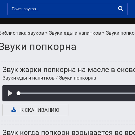
Библиотека звуков
»
Звуки еды и напитков
» Звуки попко
Звуки попкорна
Звук жарки попкорна на масле в ско
Звуки еды и напитков
/
Звуки попкорна
К СКАЧИВАНИЮ
Звук когда попкорн взрывается во в