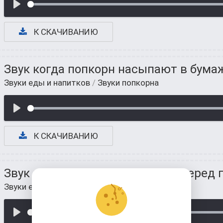
К СКАЧИВАНИЮ
Звук когда попкорн насыпают в бума
Звуки еды и напитков
/
Звуки попкорна
К СКАЧИВАНИЮ
Звук когда попкорн высыпали перед
Звуки еды и напитков
/
Звуки попкорна