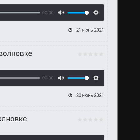
00:00
21 июнь 2021
оволновке
00:00
20 июнь 2021
волновке