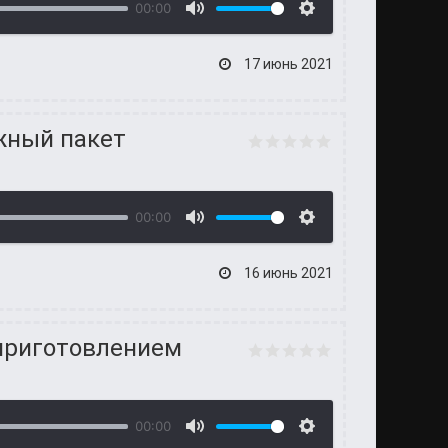
00:00
17 июнь 2021
жный пакет
00:00
16 июнь 2021
 приготовлением
00:00