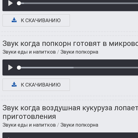
К СКАЧИВАНИЮ
Звук когда попкорн готовят в микров
Звуки еды и напитков
/
Звуки попкорна
К СКАЧИВАНИЮ
Звук когда воздушная кукуруза лопае
приготовления
Звуки еды и напитков
/
Звуки попкорна