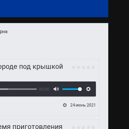
рна
вороде под крышкой
00:00
24 июнь 2021
ремя приготовления