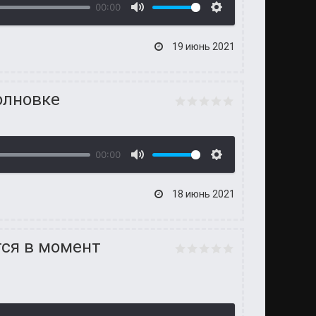
00:00
19 июнь 2021
олновке
00:00
18 июнь 2021
тся в момент