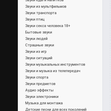
Звуки еды и напитков
Звуки из мультфильмов
Звуки транспорта
Звуки птиц
Звуки секса человека 18+
Бытовые звуки
Звуки людей
Страшные звуки
Звуки из игр
Звуки ситуаций
Звуки музыкальных инструментов
Звуки и музыка из телепередач
Звуки спорта
Звуки предметов
Аудио эффекты
Звуки электроники
Музыка для монтажа
Детские песни для всех поколений