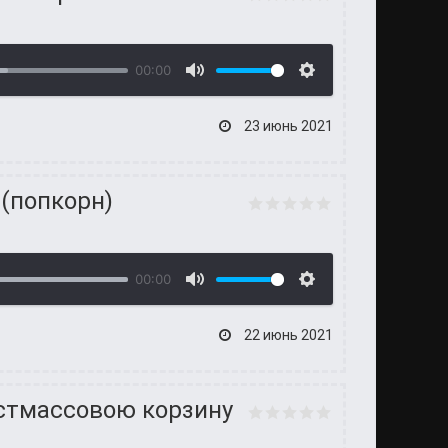
00:00
23 июнь 2021
 (попкорн)
00:00
22 июнь 2021
астмассовою корзину