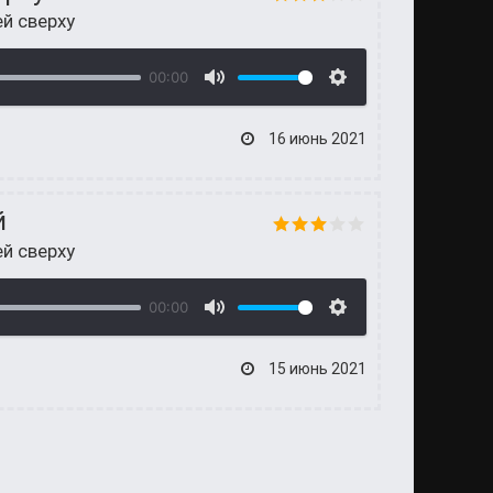
й сверху
00:00
16 июнь 2021
й
й сверху
00:00
15 июнь 2021