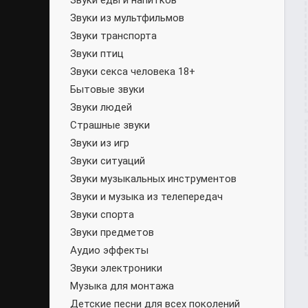
Звуки еды и напитков
Звуки из мультфильмов
Звуки транспорта
Звуки птиц
Звуки секса человека 18+
Бытовые звуки
Звуки людей
Страшные звуки
Звуки из игр
Звуки ситуаций
Звуки музыкальных инструментов
Звуки и музыка из телепередач
Звуки спорта
Звуки предметов
Аудио эффекты
Звуки электроники
Музыка для монтажа
Детские песни для всех поколений