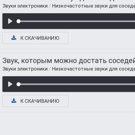
Звуки электроники
/
Низкочастотные звуки для соседе
К СКАЧИВАНИЮ
Звук, которым можно достать соседе
Звуки электроники
/
Низкочастотные звуки для соседе
К СКАЧИВАНИЮ