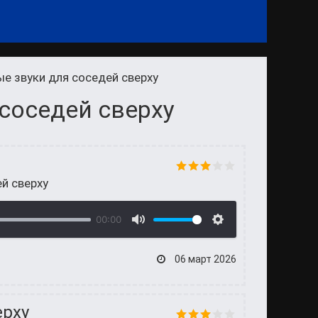
е звуки для соседей сверху
соседей сверху
й сверху
00:00
06 март 2026
ерху