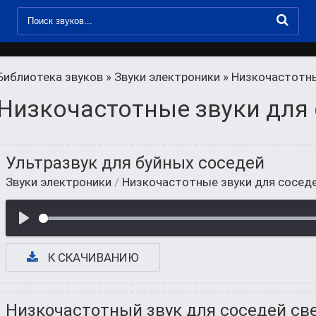
Библиотека звуков
»
Звуки электроники
» Низкочастотны
Низкочастотные звуки для 
Ультразвук для буйных соседей
Звуки электроники
/
Низкочастотные звуки для соседе
К СКАЧИВАНИЮ
Низкочастотный звук для соседей св