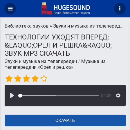
Библиотека звуков
»
Звуки и музыка из телепередач
»
ТЕХНОЛОГИИ УХОДЯТ ВПЕРЕД:
&LAQUO;ОРЕЛ И РЕШКА&RAQUO;
ЗВУК MP3 СКАЧАТЬ
Звуки и музыка из телепередач
/
Музыка из
телепередачи «Орёл и решка»
00:00
СКАЧАТЬ