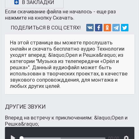
В ЗАКЛАДКИ
Если скачивание файла не началось - еще раз
нажмите на кнопку Скачать.
ПОДЕЛИТЬСЯ В СОЦ СЕТЯХ!
На этой странице вы можете прослушать
онлайн и скачать бесплатно аудио Технологии
уходят вперед: &laquo;Орел и Решка&raquo; из
категории "Музыка из телепередачи «Орёл и
решка»". Данный аудиофайл может быть
использован в творческих проектах, в качестве
звукового сопровожддения, для монтажа и
любых других целей.
ДРУГИЕ ЗВУКИ
Вперед на встречу к приключениям: &laquo;Орел и
Решка&raquo;
00:00