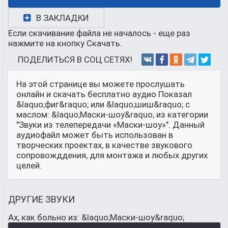
В ЗАКЛАДКИ
Если скачивание файла не началось - еще раз
нажмите на кнопку Скачать.
ПОДЕЛИТЬСЯ В СОЦ СЕТЯХ!
На этой странице вы можете прослушать
онлайн и скачать бесплатно аудио Показал
&laquo;фиг&raquo; или &laquo;шиш&raquo; с
маслом: &laquo;Маски-шоу&raquo; из категории
"Звуки из телепередачи «Маски-шоу»". Данный
аудиофайл может быть использован в
творческих проектах, в качестве звукового
сопровожддения, для монтажа и любых других
целей.
ДРУГИЕ ЗВУКИ
Ах, как больно из: &laquo;Маски-шоу&raquo;