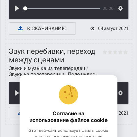
00:00
К СКАЧИВАНИЮ
04 август 2021
Звук перебивки, переход
между сценами
Звуки и музыка из телепередач
/
Звуки из телепередачи «Поле чудес»
00:00
К СКАЧИВАНИЮ
Согласие на
04 август 2021
использование файлов cookie
Этот веб-сайт использует файлы cookie
или аналогичные технологии для