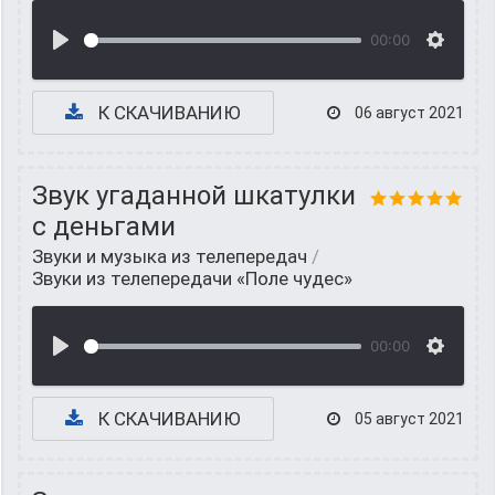
00:00
К СКАЧИВАНИЮ
06 август 2021
Звук угаданной шкатулки
с деньгами
Звуки и музыка из телепередач
/
Звуки из телепередачи «Поле чудес»
00:00
К СКАЧИВАНИЮ
05 август 2021