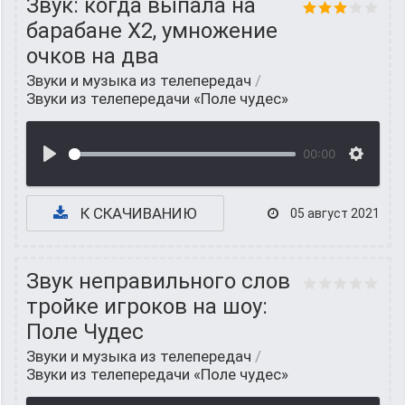
Звук: когда выпала на
барабане Х2, умножение
очков на два
Звуки и музыка из телепередач
/
Звуки из телепередачи «Поле чудес»
00:00
К СКАЧИВАНИЮ
05 август 2021
Звук неправильного слов
тройке игроков на шоу:
Поле Чудес
Звуки и музыка из телепередач
/
Звуки из телепередачи «Поле чудес»