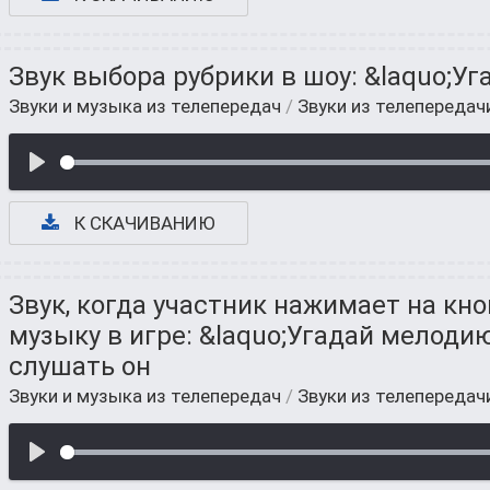
Звук выбора рубрики в шоу: &laquo;У
Звуки и музыка из телепередач
/
Звуки из телепередач
К СКАЧИВАНИЮ
Звук, когда участник нажимает на кн
музыку в игре: &laquo;Угадай мелодию
слушать он
Звуки и музыка из телепередач
/
Звуки из телепередач