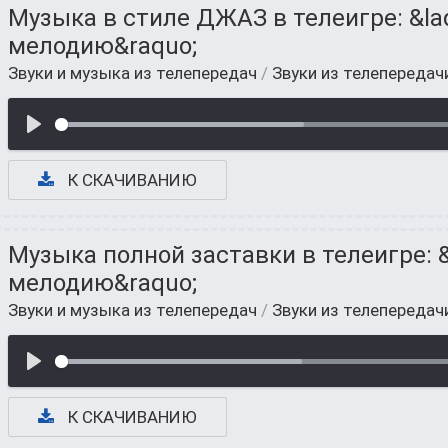
Музыка в стиле ДЖАЗ в телеигре: &la
мелодию&raquo;
Звуки и музыка из телепередач
/
Звуки из телепередач
К СКАЧИВАНИЮ
Музыка полной заставки в телеигре: 
мелодию&raquo;
Звуки и музыка из телепередач
/
Звуки из телепередач
К СКАЧИВАНИЮ