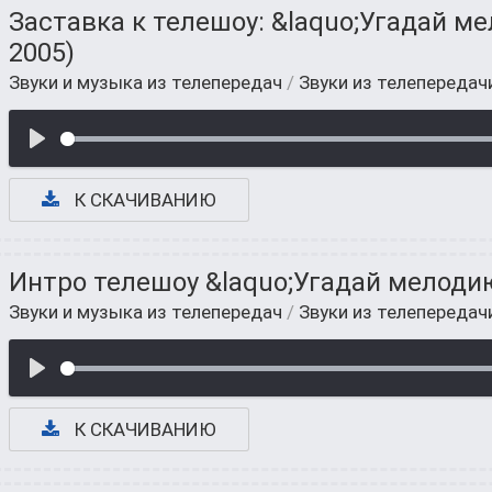
Заставка к телешоу: &laquo;Угадай ме
2005)
Звуки и музыка из телепередач
/
Звуки из телепередач
К СКАЧИВАНИЮ
Интро телешоу &laquo;Угадай мелоди
Звуки и музыка из телепередач
/
Звуки из телепередач
К СКАЧИВАНИЮ