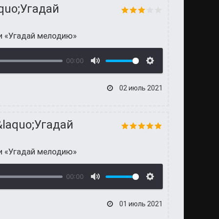
quo;Угадай
и «Угадай мелодию»
00:00
02 июль 2021
&laquo;Угадай
и «Угадай мелодию»
00:00
01 июль 2021