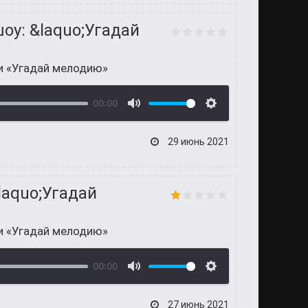
оу: &laquo;Угадай
и «Угадай мелодию»
00:00
29 июнь 2021
laquo;Угадай
и «Угадай мелодию»
00:00
27 июнь 2021