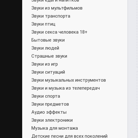
Звуки еды и напитков
Звуки из мультфильмов
Звуки транспорта
Звуки птиц
Звуки секса человека 18+
Бытовые звуки
Звуки людей
Страшные звуки
Звуки из игр
Звуки ситуаций
Звуки музыкальных инструментов
Звуки и музыка из телепередач
Звуки спорта
Звуки предметов
Аудио эффекты
Звуки электроники
Музыка для монтажа
Детские песни для всех поколений