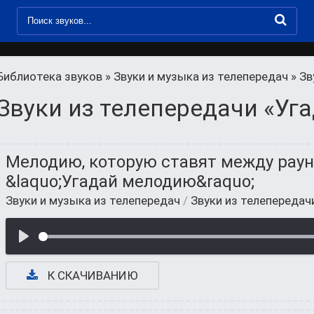
Библиотека звуков
»
Звуки и музыка из телепередач
» Зв
Звуки из телепередачи «Уг
Мелодию, которую ставят между раун
&laquo;Угадай мелодию&raquo;
Звуки и музыка из телепередач
/
Звуки из телепередач
К СКАЧИВАНИЮ