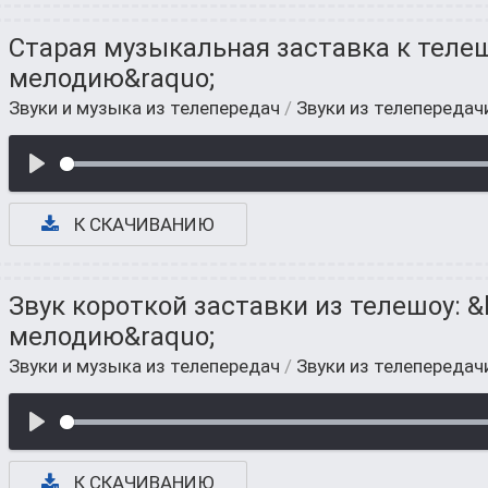
Старая музыкальная заставка к телеш
мелодию&raquo;
Звуки и музыка из телепередач
/
Звуки из телепередач
К СКАЧИВАНИЮ
Звук короткой заставки из телешоу: &
мелодию&raquo;
Звуки и музыка из телепередач
/
Звуки из телепередач
К СКАЧИВАНИЮ