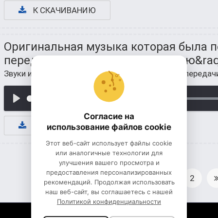
К СКАЧИВАНИЮ
Оригинальная музыка которая была п
передачи: &laquo;Угадай мелодию&raq
Звуки и музыка из телепередач
/
Звуки из телепередач
Согласие на
К СКАЧИВАНИЮ
использование файлов cookie
Этот веб-сайт использует файлы cookie
или аналогичные технологии для
улучшения вашего просмотра и
предоставления персонализированных
1
2
рекомендаций. Продолжая использовать
наш веб-сайт, вы соглашаетесь с нашей
Политикой конфиденциальности