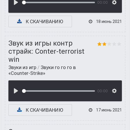
00:00
К СКАЧИВАНИЮ
18 июнь 2021
Звук из игры контр
страйк: Conter-terrorist
win
Звуки из игр
/
Звуки го го го в
«Counter-Strike»
00:00
К СКАЧИВАНИЮ
17 июнь 2021