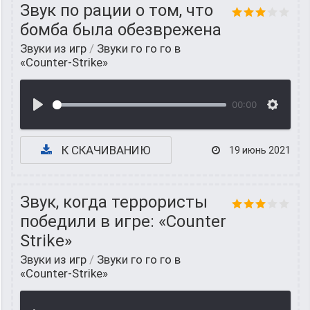
Звук по рации о том, что
бомба была обезврежена
Звуки из игр
/
Звуки го го го в
«Counter-Strike»
00:00
К СКАЧИВАНИЮ
19 июнь 2021
Звук, когда террористы
победили в игре: «Counter
Strike»
Звуки из игр
/
Звуки го го го в
«Counter-Strike»