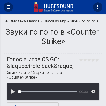
Библиотека звуков
»
Звуки из игр
» Звуки го го го в «Counter-Strike»
Звуки го го го в «Counter-
Strike»
Голос в игре CS GO:
&laquo;circle back&raquo;
Звуки из игр
/
Звуки го го го в
«Counter-Strike»
00:00