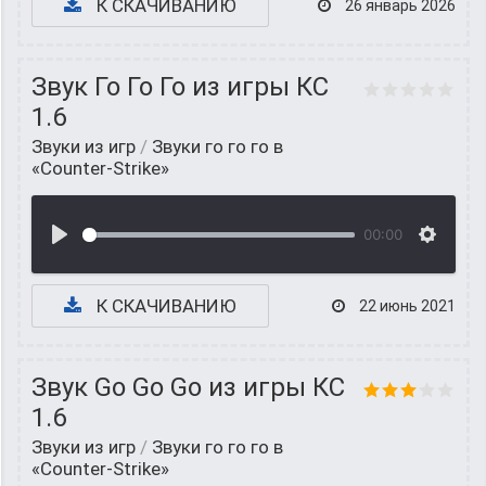
К СКАЧИВАНИЮ
26 январь 2026
Звук Го Го Го из игры КС
1.6
Звуки из игр
/
Звуки го го го в
«Counter-Strike»
00:00
К СКАЧИВАНИЮ
22 июнь 2021
Звук Go Go Go из игры КС
1.6
Звуки из игр
/
Звуки го го го в
«Counter-Strike»