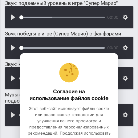
Звук: подземный уровень в игре "Супер Марио"
00:00
Звук победы в игре (Супер Марио) с фанфарами
00:00
Звук: когда супер Марио собирает монеты
00:00
Согласие на
Музыка: когда "Супер Марио" находится в
использование файлов cookie
подводном мире
Этот веб-сайт использует файлы cookie
или аналогичные технологии для
00:00
улучшения вашего просмотра и
предоставления персонализированных
рекомендаций. Продолжая использовать