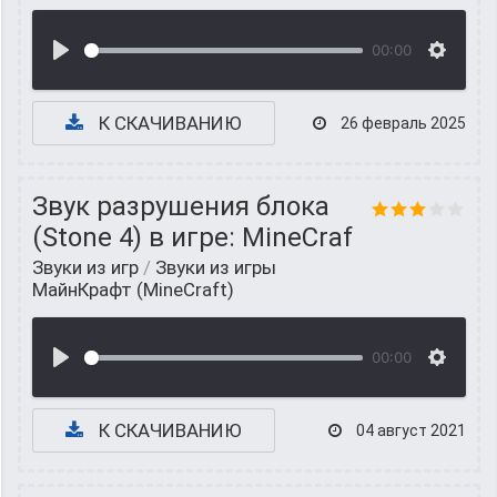
00:00
К СКАЧИВАНИЮ
26 февраль 2025
Звук разрушения блока
(Stone 4) в игре: MineCraf
Звуки из игр
/
Звуки из игры
МайнКрафт (MineCraft)
00:00
К СКАЧИВАНИЮ
04 август 2021