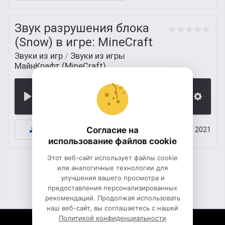
Звук разрушения блока
(Snow) в игре: MineCraft
Звуки из игр
/
Звуки из игры
МайнКрафт (MineCraft)
00:00
К СКАЧИВАНИЮ
Согласие на
30 июнь 2021
использование файлов cookie
Этот веб-сайт использует файлы cookie
или аналогичные технологии для
улучшения вашего просмотра и
1
2
3
предоставления персонализированных
рекомендаций. Продолжая использовать
наш веб-сайт, вы соглашаетесь с нашей
Политикой конфиденциальности