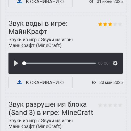
К СКАЧИВАНИЮ
01 июнь 2025
Звук воды в игре:
МайнКрафт
Звуки из игр
/
Звуки из игры
МайнКрафт (MineCraft)
00:00
К СКАЧИВАНИЮ
20 май 2025
Звук разрушения блока
(Sand 3) в игре: MineCraft
Звуки из игр
/
Звуки из игры
МайнКрафт (MineCraft)