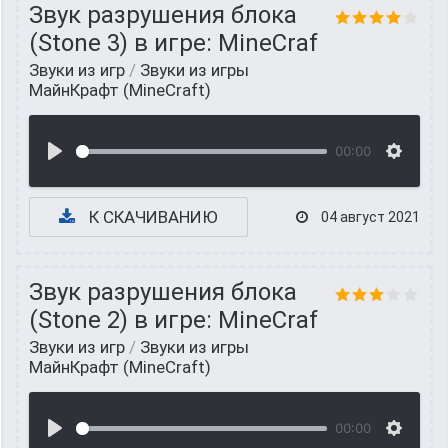
Звук разрушения блока
(Stone 3) в игре: MineCraf
Звуки из игр
/
Звуки из игры
МайнКрафт (MineCraft)
00:00
К СКАЧИВАНИЮ
04 август 2021
Звук разрушения блока
(Stone 2) в игре: MineCraf
Звуки из игр
/
Звуки из игры
МайнКрафт (MineCraft)
00:00