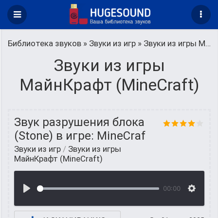
Библиотека звуков
»
Звуки из игр
» Звуки из игры МайнКрафт (MineCraft)
Звуки из игры
МайнКрафт (MineCraft)
Звук разрушения блока
(Stone) в игре: MineCraf
Звуки из игр
/
Звуки из игры
МайнКрафт (MineCraft)
00:00