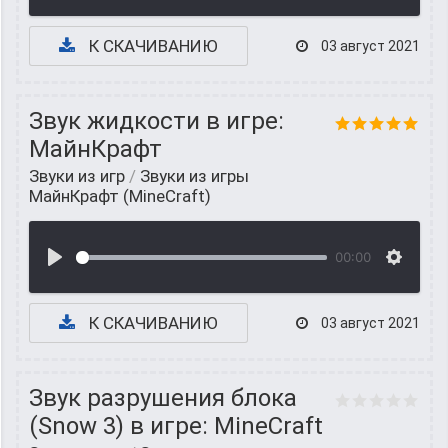
К СКАЧИВАНИЮ
03 август 2021
Звук жидкости в игре:
МайнКрафт
Звуки из игр
/
Звуки из игры
МайнКрафт (MineCraft)
00:00
К СКАЧИВАНИЮ
03 август 2021
Звук разрушения блока
(Snow 3) в игре: MineCraft