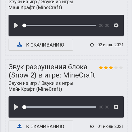
Звуки из игр
/
Звуки из игры
МайнКрафт (MineCraft)
00:00
К СКАЧИВАНИЮ
02 июль 2021
Звук разрушения блока
(Snow 2) в игре: MineCraft
Звуки из игр
/
Звуки из игры
МайнКрафт (MineCraft)
00:00
К СКАЧИВАНИЮ
01 июль 2021