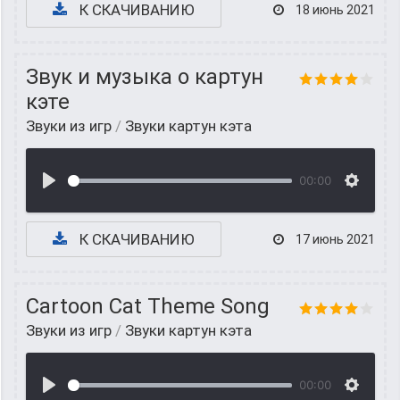
К СКАЧИВАНИЮ
18 июнь 2021
Звук и музыка о картун
кэте
Звуки из игр
/
Звуки картун кэта
00:00
К СКАЧИВАНИЮ
17 июнь 2021
Cartoon Cat Theme Song
Звуки из игр
/
Звуки картун кэта
00:00