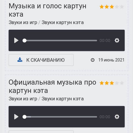
Музыка и голос картун
кэта
Звуки из игр
/
Звуки картун кэта
00:00
К СКАЧИВАНИЮ
19 июнь 2021
Официальная музыка про
картун кэта
Звуки из игр
/
Звуки картун кэта
00:00