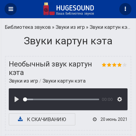
Библиотека звуков
»
Звуки из игр
» Звуки картун кэта
Звуки картун кэта
Необычный звук картун
кэта
Звуки из игр
/
Звуки картун кэта
00:00
К СКАЧИВАНИЮ
20 июнь 2021