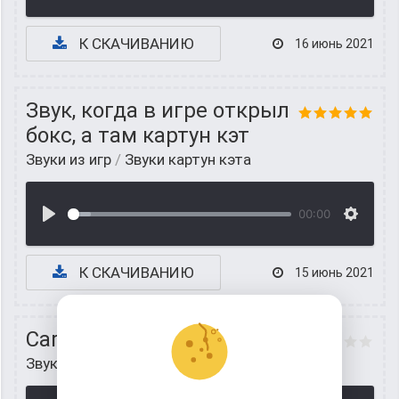
К СКАЧИВАНИЮ
16 июнь 2021
Звук, когда в игре открыл
бокс, а там картун кэт
Звуки из игр
/
Звуки картун кэта
00:00
К СКАЧИВАНИЮ
15 июнь 2021
Cartoon Cat Original Voice
Звуки из игр
/
Звуки картун кэта