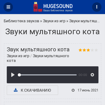
Библиотека звуков
»
Звуки из игр
» Звуки мультяшного кота
Звуки мультяшного кота
Звук мультяшного кота
Звуки из игр
/
Звуки мультяшного
кота
00:00
К СКАЧИВАНИЮ
17 июнь 2021