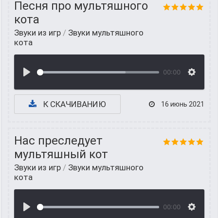
Песня про мультяшного
кота
Звуки из игр
/
Звуки мультяшного
кота
00:00
К СКАЧИВАНИЮ
16 июнь 2021
Нас преследует
мультяшный кот
Звуки из игр
/
Звуки мультяшного
кота
00:00