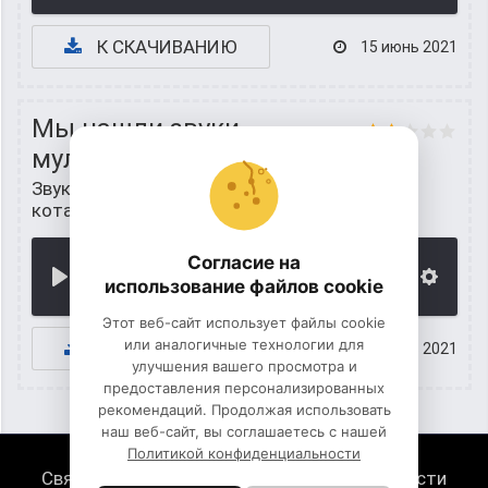
К СКАЧИВАНИЮ
15 июнь 2021
Мы нашли звуки
мультяшного кота
Звуки из игр
/
Звуки мультяшного
кота
Согласие на
00:00
использование файлов cookie
Этот веб-сайт использует файлы cookie
или аналогичные технологии для
К СКАЧИВАНИЮ
15 июнь 2021
улучшения вашего просмотра и
предоставления персонализированных
рекомендаций. Продолжая использовать
наш веб-сайт, вы соглашаетесь с нашей
Политикой конфиденциальности
Связь с нами
Политика конфиденциальности