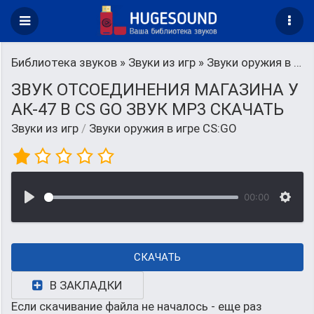
Библиотека звуков
»
Звуки из игр
» Звуки оружия в игре CS:GO
ЗВУК ОТСОЕДИНЕНИЯ МАГАЗИНА У
АК-47 В CS GO ЗВУК MP3 СКАЧАТЬ
Звуки из игр
/
Звуки оружия в игре CS:GO
00:00
СКАЧАТЬ
В ЗАКЛАДКИ
Если скачивание файла не началось - еще раз