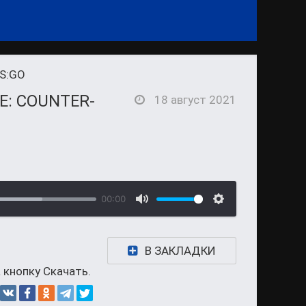
CS:GO
Е: COUNTER-
18 август 2021
00:00
В ЗАКЛАДКИ
 кнопку Скачать.