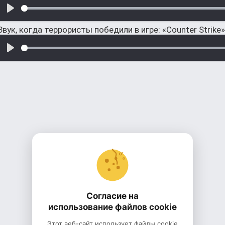
Звук, когда террористы победили в игре: «Counter Strike»
Согласие на
использование файлов cookie
Этот веб-сайт использует файлы cookie