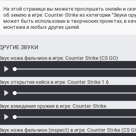
На этой странице вы можете прослушать онлайн и ска
об землю в игре: Counter-Strike из категории "Звуки о
может быть использован в творческих проектах, в ка
монтажа и любых других целей.
ДРУГИЕ ЗВУКИ
Звук ножа фальчион в игре: Counter Strike (CS GO)
Звук открытия кейса в игре: Counter Strike 1.6
Звук взведения оружия в игре: Counter-Strike
Звук ножа фальчион (inspect) в игре: Counter Strike (CS G