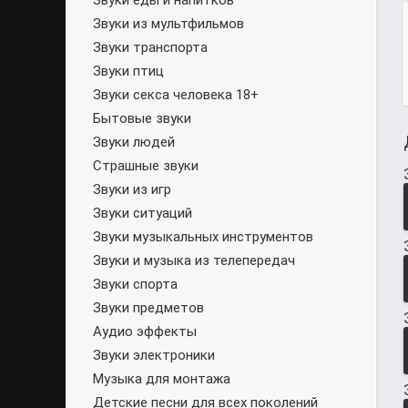
Звуки еды и напитков
Звуки из мультфильмов
Звуки транспорта
Звуки птиц
Звуки секса человека 18+
Бытовые звуки
Звуки людей
Страшные звуки
Звуки из игр
Звуки ситуаций
Звуки музыкальных инструментов
Звуки и музыка из телепередач
Звуки спорта
Звуки предметов
Аудио эффекты
Звуки электроники
Музыка для монтажа
Детские песни для всех поколений