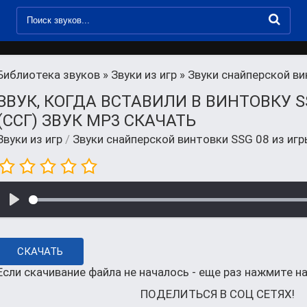
Библиотека звуков
»
Звуки из игр
» Звуки снайперской ви
ЗВУК, КОГДА ВСТАВИЛИ В ВИНТОВКУ SS
(ССГ) ЗВУК MP3 СКАЧАТЬ
Звуки из игр
/
Звуки снайперской винтовки SSG 08 из игр
СКАЧАТЬ
Если скачивание файла не началось - еще раз нажмите на
ПОДЕЛИТЬСЯ В СОЦ СЕТЯХ!