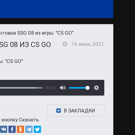
нтовки SSG 08 из игры: "CS GO"
G 08 ИЗ CS GO
16 июнь 2021
ы: "CS GO"
00:00
В ЗАКЛАДКИ
 кнопку Скачать.