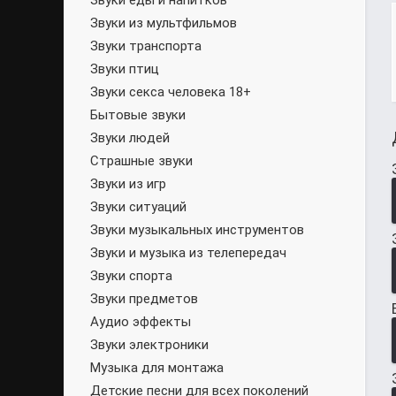
Звуки еды и напитков
Звуки из мультфильмов
Звуки транспорта
Звуки птиц
Звуки секса человека 18+
Бытовые звуки
Звуки людей
Страшные звуки
Звуки из игр
Звуки ситуаций
Звуки музыкальных инструментов
Звуки и музыка из телепередач
Звуки спорта
Звуки предметов
Аудио эффекты
Звуки электроники
Музыка для монтажа
Детские песни для всех поколений