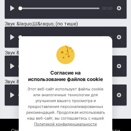
00:00
Звук &laquo;Ш&raquo; (по тише)
00:00
Звук &laquo;Ш&raquo; (по тише №-2)
00:00
Согласие на
использование файлов cookie
Звук &laquo;Ш&raquo; (по тише №-3)
Этот веб-сайт использует файлы cookie
или аналогичные технологии для
00:00
улучшения вашего просмотра и
предоставления персонализированных
рекомендаций. Продолжая использовать
наш веб-сайт, вы соглашаетесь с нашей
Политикой конфиденциальности
Связь с нами
Политика конфиденциальности