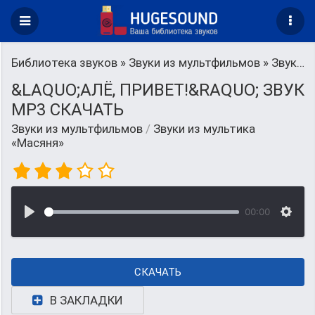
Библиотека звуков
»
Звуки из мультфильмов
» Звуки из мультика «Масяня»
&LAQUO;АЛЁ, ПРИВЕТ!&RAQUO; ЗВУК
MP3 СКАЧАТЬ
Звуки из мультфильмов
/
Звуки из мультика
«Масяня»
00:00
СКАЧАТЬ
В ЗАКЛАДКИ