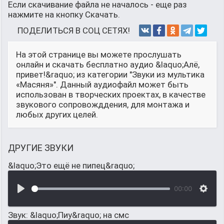
Если скачивание файла не началось - еще раз
нажмите на кнопку Скачать.
ПОДЕЛИТЬСЯ В СОЦ СЕТЯХ!
На этой странице вы можете прослушать
онлайн и скачать бесплатно аудио &laquo;Алё,
привет!&raquo; из категории "Звуки из мультика
«Масяня»". Данный аудиофайл может быть
использован в творческих проектах, в качестве
звукового сопровожддения, для монтажа и
любых других целей.
ДРУГИЕ ЗВУКИ
&laquo;Это ещё не пипец&raquo;
00:00
Звук: &laquo;Пиу&raquo; на смс