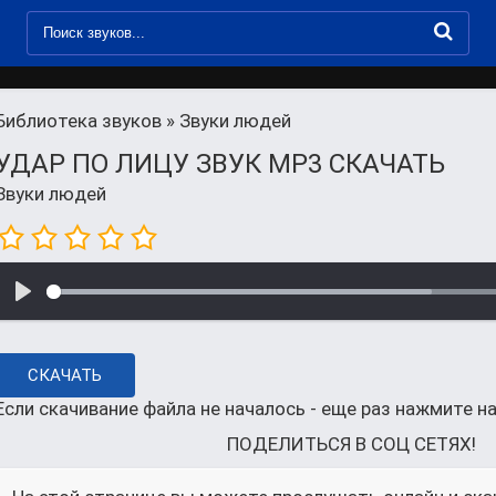
Библиотека звуков
» Звуки людей
УДАР ПО ЛИЦУ ЗВУК MP3 СКАЧАТЬ
Звуки людей
СКАЧАТЬ
Если скачивание файла не началось - еще раз нажмите на
ПОДЕЛИТЬСЯ В СОЦ СЕТЯХ!