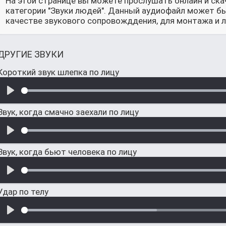
На этой странице вы можете прослушать онлайн и ска
категории "Звуки людей". Данный аудиофайл может бы
качестве звукового сопровожддения, для монтажа и л
ДРУГИЕ ЗВУКИ
Короткий звук шлепка по лицу
Звук, когда смачно заехали по лицу
Звук, когда бьют человека по лицу
Удар по телу