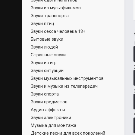
Звуки еды и напитков
Звуки из мультфильмов
Звуки транспорта
Звуки птиц
Звуки секса человека 18+
Бытовые звуки
Звуки людей
Страшные звуки
Звуки из игр
Звуки ситуаций
Звуки музыкальных инструментов
Звуки и музыка из телепередач
Звуки спорта
Звуки предметов
Аудио эффекты
Звуки электроники
Музыка для монтажа
Детские песни для всех поколений