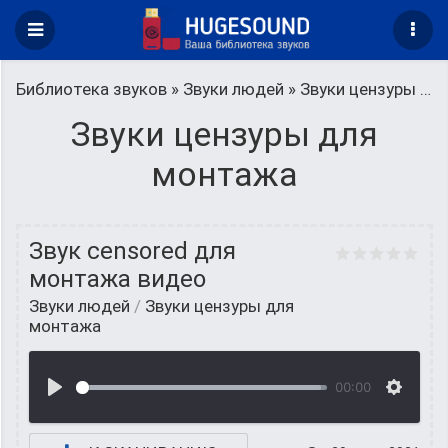
Библиотека звуков
»
Звуки людей
» Звуки цензуры для монтажа
Звуки цензуры для
монтажа
Звук censored для
монтажа видео
Звуки людей
/
Звуки цензуры для
монтажа
00:00