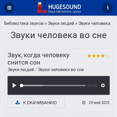
Библиотека звуков
»
Звуки людей
» Звуки человека во сне
Звуки человека во сне
Звук, когда человеку
снится сон
Звуки людей
/
Звуки человека во сне
00:00
К СКАЧИВАНИЮ
29 май 2025