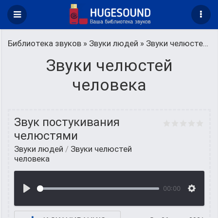
Библиотека звуков
»
Звуки людей
» Звуки челюстей человека
Звуки челюстей
человека
Звук постукивания
челюстями
Звуки людей
/
Звуки челюстей
человека
00:00