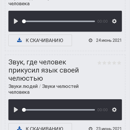
человека
00:00
К СКАЧИВАНИЮ
24 июнь 2021
Звук, где человек
прикусил язык своей
челюстью
Звуки людей
/
Звуки челюстей
человека
00:00
К СКАЧИВАНИЮ
23 июнь 2021