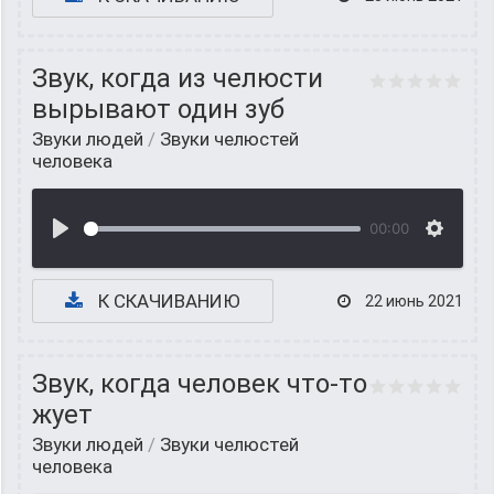
Звук, когда из челюсти
вырывают один зуб
Звуки людей
/
Звуки челюстей
человека
00:00
К СКАЧИВАНИЮ
22 июнь 2021
Звук, когда человек что-то
жует
Звуки людей
/
Звуки челюстей
человека