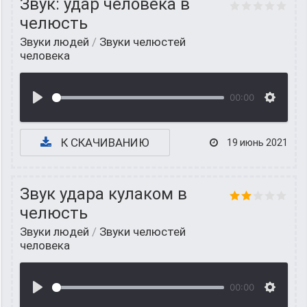
Звук: удар человека в
челюсть
Звуки людей
/
Звуки челюстей
человека
00:00
К СКАЧИВАНИЮ
19 июнь 2021
Звук удара кулаком в
челюсть
Звуки людей
/
Звуки челюстей
человека
00:00