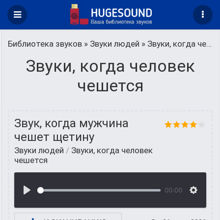
Библиотека звуков
»
Звуки людей
» Звуки, когда человек чешется
Звуки, когда человек
чешется
Звук, когда мужчина
чешет щетину
Звуки людей
/
Звуки, когда человек
чешется
00:00