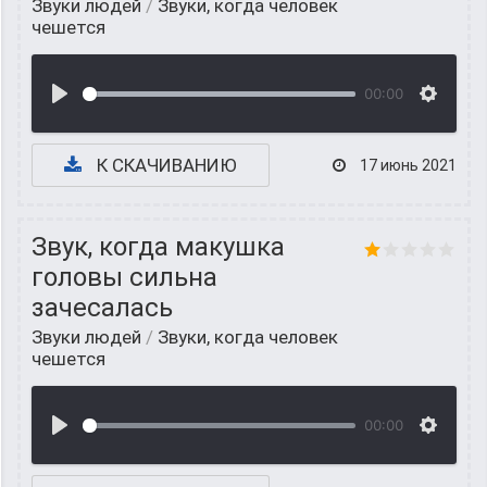
Звуки людей
/
Звуки, когда человек
чешется
00:00
К СКАЧИВАНИЮ
17 июнь 2021
Звук, когда макушка
головы сильна
зачесалась
Звуки людей
/
Звуки, когда человек
чешется
00:00