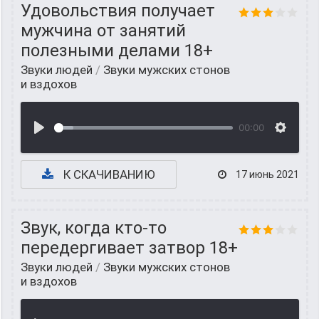
Удовольствия получает
мужчина от занятий
полезными делами 18+
Звуки людей
/
Звуки мужских стонов
и вздохов
00:00
К СКАЧИВАНИЮ
17 июнь 2021
Звук, когда кто-то
передергивает затвор 18+
Звуки людей
/
Звуки мужских стонов
и вздохов