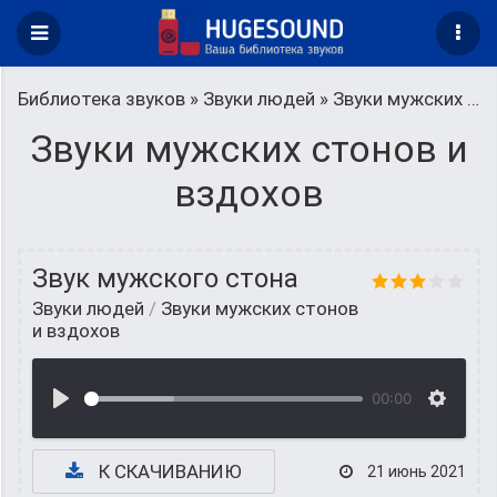
Библиотека звуков
»
Звуки людей
» Звуки мужских стонов и вздохов
Звуки мужских стонов и
вздохов
Звук мужского стона
Звуки людей
/
Звуки мужских стонов
и вздохов
00:00
К СКАЧИВАНИЮ
21 июнь 2021