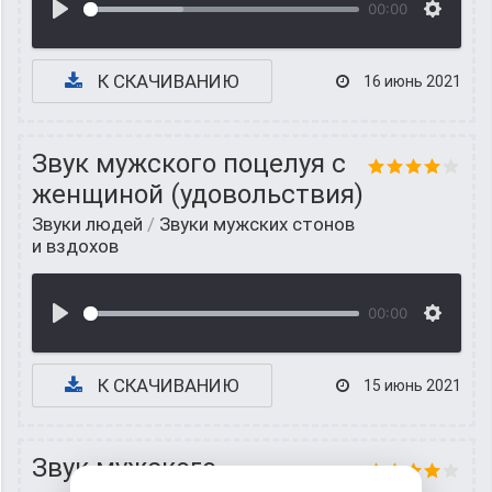
00:00
К СКАЧИВАНИЮ
16 июнь 2021
Звук мужского поцелуя с
женщиной (удовольствия)
Звуки людей
/
Звуки мужских стонов
и вздохов
00:00
К СКАЧИВАНИЮ
15 июнь 2021
Звук мужского