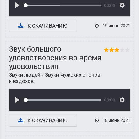
00:00
К СКАЧИВАНИЮ
19 июнь 2021
Звук большого
удовлетворения во время
удовольствия
Звуки людей
/
Звуки мужских стонов
и вздохов
00:00
К СКАЧИВАНИЮ
18 июнь 2021