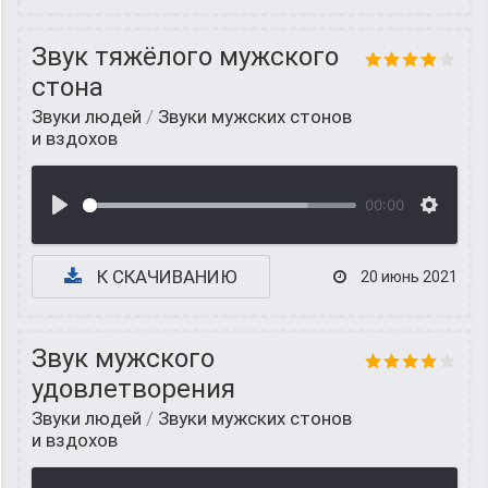
Звук тяжёлого мужского
стона
Звуки людей
/
Звуки мужских стонов
и вздохов
00:00
К СКАЧИВАНИЮ
20 июнь 2021
Звук мужского
удовлетворения
Звуки людей
/
Звуки мужских стонов
и вздохов