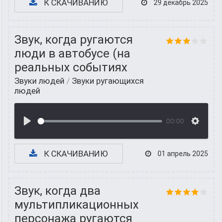
К СКАЧИВАНИЮ
29 декабрь 2025
Звук, когда ругаются
люди в автобусе (на
реальных событиях
Звуки людей
/
Звуки ругающихся
людей
00:00
К СКАЧИВАНИЮ
01 апрель 2025
Звук, когда два
мультипликационных
персонажа ругаются