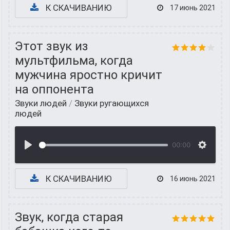
К СКАЧИВАНИЮ
17 июнь 2021
Этот звук из
мультфильма, когда
мужчина яростно кричит
на оппонента
Звуки людей
/
Звуки ругающихся
людей
00:00
К СКАЧИВАНИЮ
16 июнь 2021
Звук, когда старая