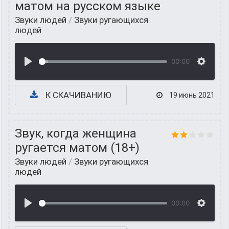
матом на русском языке
Звуки людей
/
Звуки ругающихся
людей
00:00
К СКАЧИВАНИЮ
19 июнь 2021
Звук, когда женщина
ругается матом (18+)
Звуки людей
/
Звуки ругающихся
людей
00:00