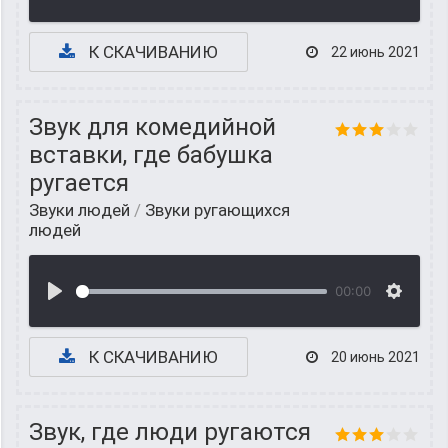
К СКАЧИВАНИЮ
22 июнь 2021
Звук для комедийной
вставки, где бабушка
ругается
Звуки людей
/
Звуки ругающихся
людей
00:00
К СКАЧИВАНИЮ
20 июнь 2021
Звук, где люди ругаются