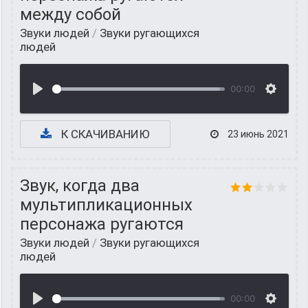
между собой
Звуки людей
/
Звуки ругающихся
людей
00:00
К СКАЧИВАНИЮ
23 июнь 2021
Звук, когда два
мультипликационных
персонажа ругаются
Звуки людей
/
Звуки ругающихся
людей
00:00