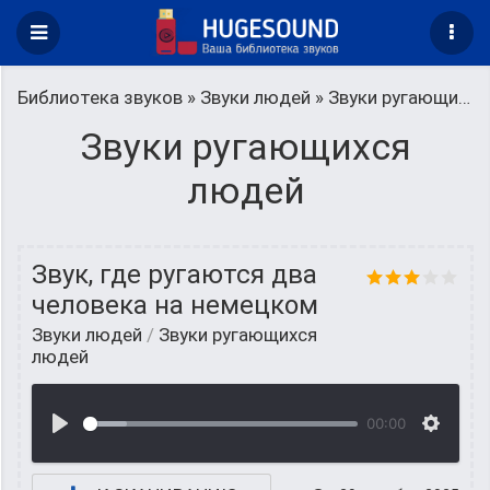
Библиотека звуков
»
Звуки людей
» Звуки ругающихся людей
Звуки ругающихся
людей
Звук, где ругаются два
человека на немецком
Звуки людей
/
Звуки ругающихся
людей
00:00