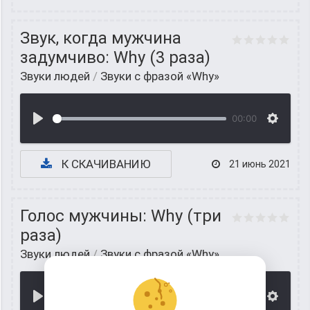
Звук, когда мужчина
задумчиво: Why (3 раза)
Звуки людей
/
Звуки с фразой «Why»
00:00
К СКАЧИВАНИЮ
21 июнь 2021
Голос мужчины: Why (три
раза)
Звуки людей
/
Звуки с фразой «Why»
00:00