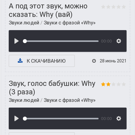
А под этот звук, можно
сказать: Why (вай)
Звуки людей
/
Звуки с фразой «Why»
00:00
К СКАЧИВАНИЮ
28 июнь 2021
Звук, голос бабушки: Why
(3 раза)
Звуки людей
/
Звуки с фразой «Why»
00:00