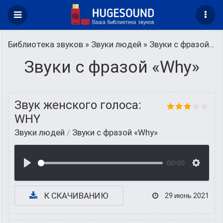
Библиотека звуков
»
Звуки людей
» Звуки с фразой «Why»
Звуки с фразой «Why»
Звук женского голоса:
WHY
Звуки людей
/
Звуки с фразой «Why»
00:00
К СКАЧИВАНИЮ
29 июнь 2021