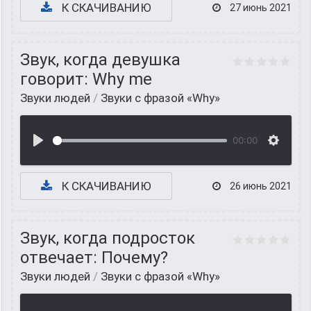
К СКАЧИВАНИЮ
27 июнь 2021
Звук, когда девушка
говорит: Why me
Звуки людей
/
Звуки с фразой «Why»
00:00
К СКАЧИВАНИЮ
26 июнь 2021
Звук, когда подросток
отвечает: Почему?
Звуки людей
/
Звуки с фразой «Why»