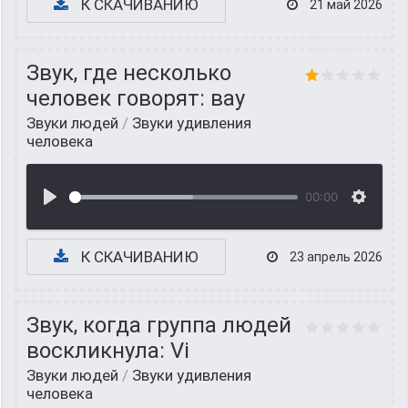
К СКАЧИВАНИЮ
21 май 2026
Звук, где несколько
человек говорят: вау
Звуки людей
/
Звуки удивления
человека
00:00
К СКАЧИВАНИЮ
23 апрель 2026
Звук, когда группа людей
воскликнула: Vi
Звуки людей
/
Звуки удивления
человека