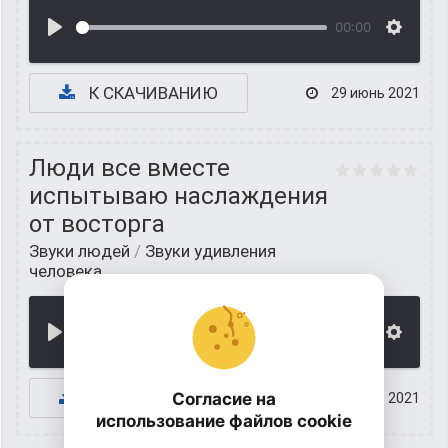
00:00
К СКАЧИВАНИЮ
29 июнь 2021
Люди все вместе
испытываю наслаждения
от восторга
Звуки людей
/
Звуки удивления
человека
00:00
К СКАЧИВАНИЮ
Согласие на
28 июнь 2021
использование файлов cookie