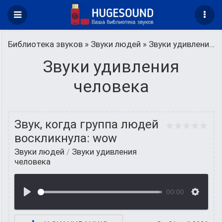
Библиотека звуков
»
Звуки людей
» Звуки удивления человека
Звуки удивления
человека
Звук, когда группа людей
воскликнула: wow
Звуки людей
/
Звуки удивления
человека
00:00