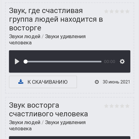
Звук, где счастливая
группа людей находится в
восторге
Звуки людей
/
Звуки удивления
человека
00:00
К СКАЧИВАНИЮ
30 июнь 2021
Звук восторга
счастливого человека
Звуки людей
/
Звуки удивления
человека