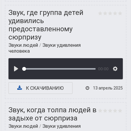
Звук, где группа детей
удивились
предоставленному
сюрпризу
Звуки людей
/
Звуки удивления
человека
00:00
К СКАЧИВАНИЮ
13 апрель 2025
Звук, когда толпа людей в
задыхе от сюрприза
Звуки людей
/
Звуки удивления