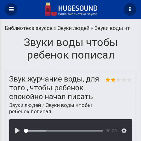
Библиотека звуков
»
Звуки людей
» Звуки воды чтобы ребенок пописал
Звуки воды чтобы
ребенок пописал
Звук журчание воды, для
того , чтобы ребенок
спокойно начал писать
Звуки людей
/
Звуки воды чтобы
ребенок пописал
00:00