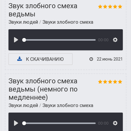
Звук злобного смеха
ведьмы
Звуки людей
/
Звуки злобного смеха
00:00
К СКАЧИВАНИЮ
22 июнь 2021
Звук злобного смеха
ведьмы (немного по
медленнее)
Звуки людей
/
Звуки злобного смеха
00:00