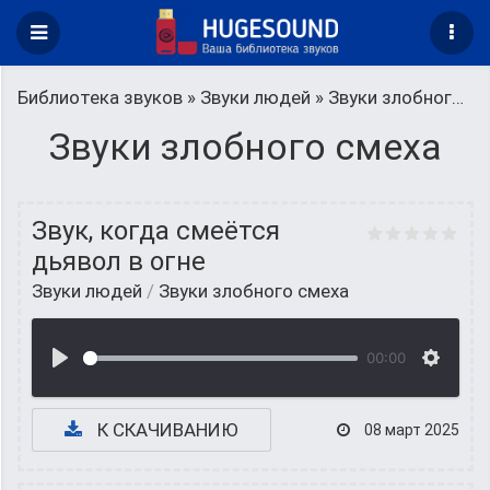
Библиотека звуков
»
Звуки людей
» Звуки злобного смеха
Звуки злобного смеха
Звук, когда смеётся
дьявол в огне
Звуки людей
/
Звуки злобного смеха
00:00
К СКАЧИВАНИЮ
08 март 2025