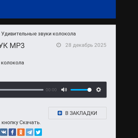
 Удивительные звуки колокола
УК MP3
28 декабрь 2025
 колокола
00:00
В ЗАКЛАДКИ
 кнопку Скачать.