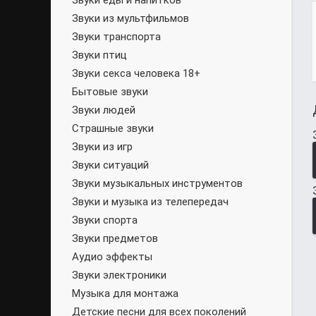
Звуки еды и напитков
Звуки из мультфильмов
Звуки транспорта
Звуки птиц
Звуки секса человека 18+
Бытовые звуки
Звуки людей
Страшные звуки
Звуки из игр
Звуки ситуаций
Звуки музыкальных инструментов
Звуки и музыка из телепередач
Звуки спорта
Звуки предметов
Аудио эффекты
Звуки электроники
Музыка для монтажа
Детские песни для всех поколений