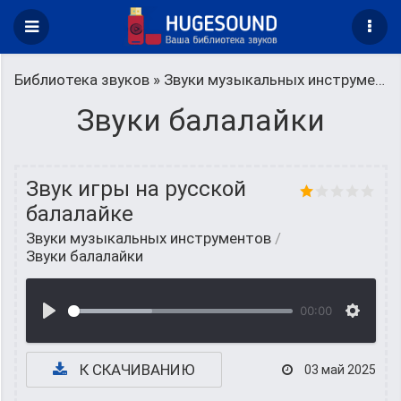
Библиотека звуков
»
Звуки музыкальных инструментов
Звуки балалайки
Звук игры на русской
балалайке
Звуки музыкальных инструментов
/
Звуки балалайки
00:00
К СКАЧИВАНИЮ
03 май 2025