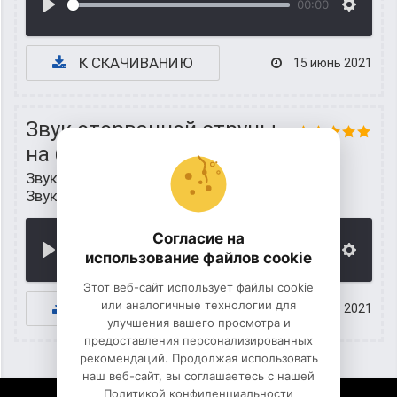
00:00
К СКАЧИВАНИЮ
15 июнь 2021
Звук оторванной струны
на балалайки
Звуки музыкальных инструментов
/
Звуки балалайки
Согласие на
00:00
использование файлов cookie
Этот веб-сайт использует файлы cookie
или аналогичные технологии для
К СКАЧИВАНИЮ
15 июнь 2021
улучшения вашего просмотра и
предоставления персонализированных
рекомендаций. Продолжая использовать
наш веб-сайт, вы соглашаетесь с нашей
Политикой конфиденциальности