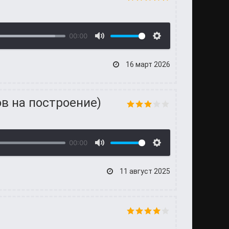
00:00
16 март 2026
ов на построение)
00:00
11 август 2025