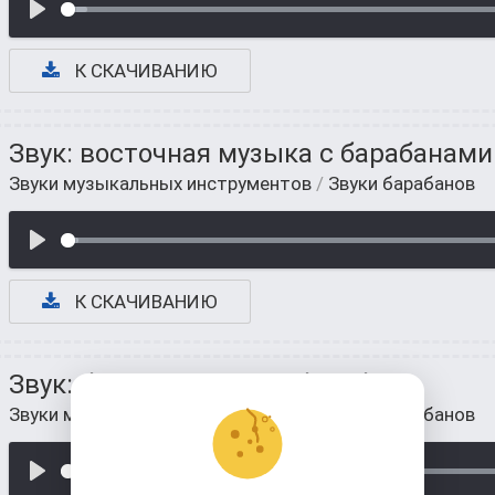
К СКАЧИВАНИЮ
Звук: восточная музыка с барабанами
Звуки музыкальных инструментов
/
Звуки барабанов
К СКАЧИВАНИЮ
Звук: быстрая игра на барабане
Звуки музыкальных инструментов
/
Звуки барабанов