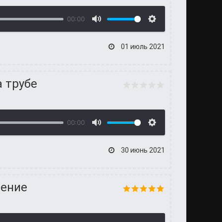
00:00
01 июль 2021
а трубе
00:00
30 июнь 2021
ление