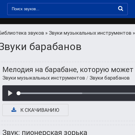
Библиотека звуков
»
Звуки музыкальных инструментов
»
Звуки барабанов
Мелодия на барабане, которую может
Звуки музыкальных инструментов
/
Звуки барабанов
К СКАЧИВАНИЮ
Звук: пионерская зорька