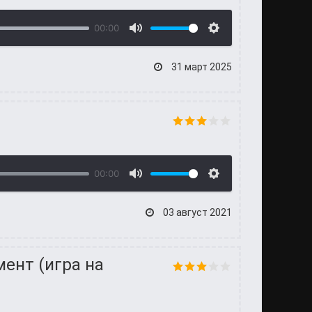
00:00
31 март 2025
00:00
03 август 2021
мент (игра на