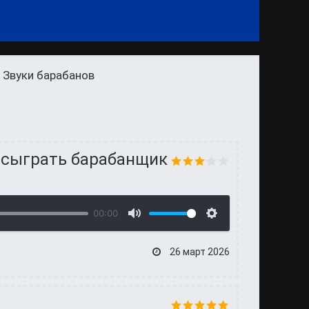
 Звуки барабанов
 сыграть барабанщик
00:00
26 март 2026