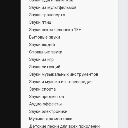
Звуки еды и напитков
Звуки из мультфильмов
Звуки транспорта
Звуки птиц
Звуки секса человека 18+
Бытовые звуки
Звуки людей
Страшные звуки
Звуки из игр
Звуки ситуаций
Звуки музыкальных инструментов
Звуки и музыка из телепередач
Звуки спорта
Звуки предметов
Аудио эффекты
Звуки электроники
Музыка для монтажа
Детские песни для всех поколений